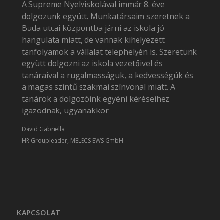
A Supreme Nyelviskolával immár 8. éve
dolgozunk együtt. Munkatársaim szeretnek a
Buda utcai központba járni az iskola jó
hangulata miatt, de vannak kihelyezett
tanfolyamok a vállalat telephelyén is. Szeretünk
együtt dolgozni az iskola vezetőivel és
tanáraival a rugalmasságuk, a kedvességük és
a magas szintű szakmai színvonal miatt. A
tanárok a dolgozóink egyéni kéréseihez
igazodnak, ugyanakkor
Dávid Gabriella
HR Groupleader, MELECS EWS GmbH
KAPCSOLAT